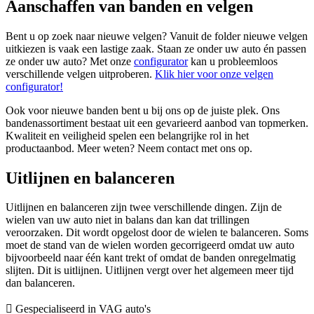
Aanschaffen van banden en velgen
Bent u op zoek naar nieuwe velgen? Vanuit de folder nieuwe velgen
uitkiezen is vaak een lastige zaak. Staan ze onder uw auto én passen
ze onder uw auto? Met onze
configurator
kan u probleemloos
verschillende velgen uitproberen.
Klik hier voor onze velgen
configurator!
Ook voor nieuwe banden bent u bij ons op de juiste plek. Ons
bandenassortiment bestaat uit een gevarieerd aanbod van topmerken.
Kwaliteit en veiligheid spelen een belangrijke rol in het
productaanbod. Meer weten? Neem contact met ons op.
Uitlijnen en balanceren
Uitlijnen en balanceren zijn twee verschillende dingen. Zijn de
wielen van uw auto niet in balans dan kan dat trillingen
veroorzaken. Dit wordt opgelost door de wielen te balanceren. Soms
moet de stand van de wielen worden gecorrigeerd omdat uw auto
bijvoorbeeld naar één kant trekt of omdat de banden onregelmatig
slijten. Dit is uitlijnen. Uitlijnen vergt over het algemeen meer tijd
dan balanceren.
Gespecialiseerd in VAG auto's