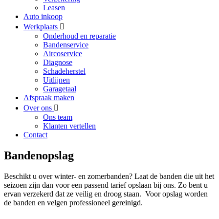
Leasen
Auto inkoop
Werkplaats
Onderhoud en reparatie
Bandenservice
Aircoservice
Diagnose
Schadeherstel
Uitlijnen
Garagetaal
Afspraak maken
Over ons
Ons team
Klanten vertellen
Contact
Bandenopslag
Beschikt u over winter- en zomerbanden? Laat de banden die uit het
seizoen zijn dan voor een passend tarief opslaan bij ons. Zo bent u
ervan verzekerd dat ze veilig en droog staan. Voor opslag worden
de banden en velgen professioneel gereinigd.