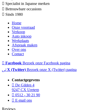
Specialist in Japanse merken
Betrouwbare occasions
Sinds 1980
Home
Onze voorraad
Verkoop
Auto inkoop
Werkplaats
Afspraak maken
Over ons
Contact
Facebook
Bezoek onze Facebook pagina
X (Twitter)
Bezoek onze X (Twitter) pagina
Contactgegevens
De Gilden 4
9247 CX Ureterp
0512 - 30 21 90
E-mail ons
Reviews