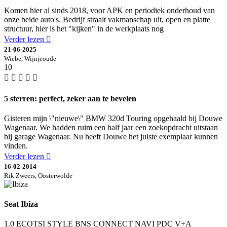
Komen hier al sinds 2018, voor APK en periodiek onderhoud van
onze beide auto's. Bedrijf straalt vakmanschap uit, open en platte
structuur, hier is het "kijken" in de werkplaats nog
Verder lezen
21-06-2025
Wiebe, Wijnjeoude
10
5 sterren: perfect, zeker aan te bevelen
Gisteren mijn \"nieuwe\" BMW 320d Touring opgehaald bij Douwe
Wagenaar. We hadden ruim een half jaar een zoekopdracht uitstaan
bij garage Wagenaar. Nu heeft Douwe het juiste exemplaar kunnen
vinden.
Verder lezen
16-02-2014
Rik Zweers, Oosterwolde
Seat Ibiza
1.0 ECOTSI STYLE BNS CONNECT NAVI PDC V+A