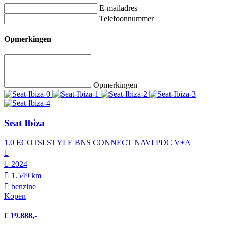
E-mailadres
Telefoonnummer
Opmerkingen
Opmerkingen
Seat Ibiza
1.0 ECOTSI STYLE BNS CONNECT NAVI PDC V+A
2024
1.549 km
benzine
Kopen
€ 19.888,-