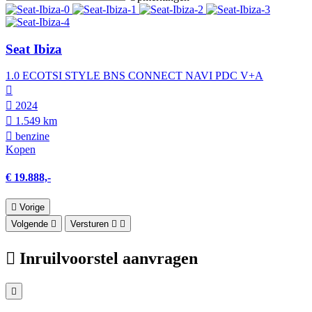
Seat Ibiza
1.0 ECOTSI STYLE BNS CONNECT NAVI PDC V+A
2024
1.549 km
benzine
Kopen
€ 19.888,-
Vorige
Volgende
Versturen
Inruilvoorstel aanvragen