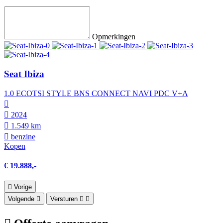
Opmerkingen
Seat Ibiza
1.0 ECOTSI STYLE BNS CONNECT NAVI PDC V+A
2024
1.549 km
benzine
Kopen
€ 19.888,-
Vorige
Volgende
Versturen