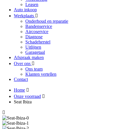
Leasen
Auto inkoop
Werkplaats
Onderhoud en reparatie
Bandenservice
Aircoservice
Diagnose
Schadeherstel
Uitlijnen
Garagetaal
Afspraak maken
Over ons
Ons team
Klanten vertellen
Contact
Home
Onze voorraad
Seat Ibiza