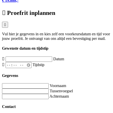
€ 19.888,-
Proefrit inplannen
Vul hier je gegevens in en kies zelf een voorkeursdatum en tijd voor
jouw proefrit. Je ontvangt van ons altijd een bevestiging per mail.
Gewenste datum en tijdstip
Datum
Tijdstip
Gegevens
Voornaam
Tussenvoegsel
Achternaam
Contact