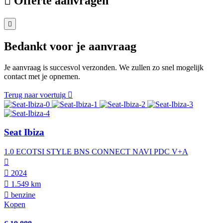
Offerte aanvragen
Bedankt voor je aanvraag
Je aanvraag is succesvol verzonden. We zullen zo snel mogelijk
contact met je opnemen.
Terug naar voertuig
Seat Ibiza
1.0 ECOTSI STYLE BNS CONNECT NAVI PDC V+A
2024
1.549 km
benzine
Kopen