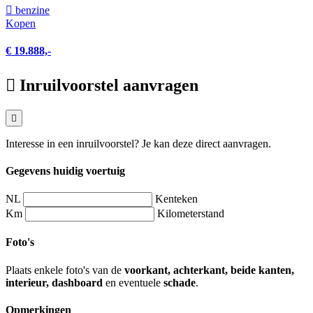
benzine
Kopen
€ 19.888,-
Inruilvoorstel aanvragen
Interesse in een inruilvoorstel? Je kan deze direct aanvragen.
Gegevens huidig voertuig
NL
Kenteken
Km
Kilometerstand
Foto's
Plaats enkele foto's van de
voorkant, achterkant, beide kanten,
interieur, dashboard
en eventuele
schade
.
Opmerkingen