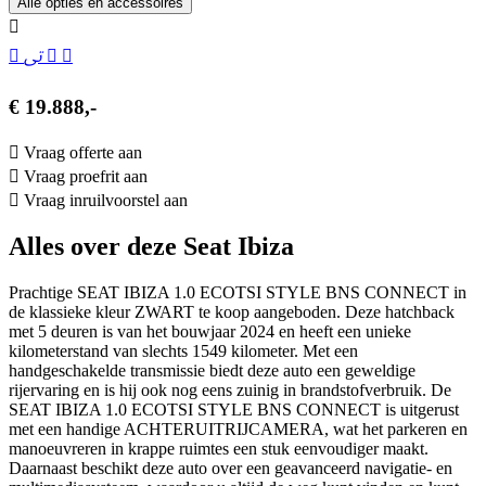
Alle opties en accessoires
€ 19.888,-
Vraag offerte aan
Vraag proefrit aan
Vraag inruilvoorstel aan
Alles over deze Seat Ibiza
Prachtige SEAT IBIZA 1.0 ECOTSI STYLE BNS CONNECT in
de klassieke kleur ZWART te koop aangeboden. Deze hatchback
met 5 deuren is van het bouwjaar 2024 en heeft een unieke
kilometerstand van slechts 1549 kilometer. Met een
handgeschakelde transmissie biedt deze auto een geweldige
rijervaring en is hij ook nog eens zuinig in brandstofverbruik. De
SEAT IBIZA 1.0 ECOTSI STYLE BNS CONNECT is uitgerust
met een handige ACHTERUITRIJCAMERA, wat het parkeren en
manoeuvreren in krappe ruimtes een stuk eenvoudiger maakt.
Daarnaast beschikt deze auto over een geavanceerd navigatie- en